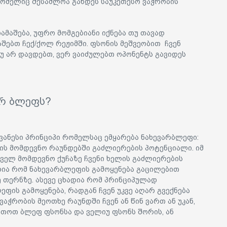
რომელიც შესაძლოა გახდეს საუკეთესო ვაჭრობის
თამაშება, უფრო მომგებიანი იქნება თუ თავად
აშებთ ჩექ/ქოლ რეჟიმში. ფსონის მეშვეობით ჩვენ
უ არ დავდებთ, ვერ ვაიძულებთ ოპონენტს გავიდეს
არ ბლეფს?
ოვანესი პრინციპი რომელსაც ემყარება ნახევარბლეფი:
ბის მომდევნო რაუნდებში გაძლიერების პოტენციალი. იმ
ველ მომდევნო ქუჩაზე ჩვენი ხელის გაძლიერების
დია რომ ნახევარბლეფის გამოყენება გაცილებით
ე თერნზე. ასევე ცხადია რომ პრინციპულად
ფის გამოყენება, რადგან ჩვენ უკვე აღარ გვექნება
აჭრობის მეოთხე რაუნდში ჩვენ ან წინ ვართ ან უკან,
კეთოთ ბლეფ ფსონსა და ველიუ ფსონს შორის, ან