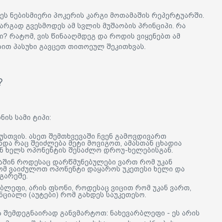
ს ნებისმიერი პოკერის კარგი მოთამაშის რეპერტუარში.
არგად გვესმოდეს ამ სვლის მუშაობის პრინციპი. რა
? რატომ, ვის წინააღმდეგ და როდის ვიყენებთ ამ
ბით პასუხი გავცეთ თითოეულ შეკითხვას.
?
ის სამი ტიპი:
უსთვის. ასეთ შემთხვევაში ჩვენ გამოვდივართ
ინდა რაც შეიძლება მეტი მოვიგოთ, ამასთან ცხადია
ენ ხელს ოპონენტის შესაძლო დროუ-ხელებისგან.
მაშინ როდესაც დარწმუნებულები ვართ რომ უკან
რომ ვაიძულოთ ოპონენტი დაყაროს უკეთესი ხელი და
გარეშე.
რბლეფი, არის ფსონი, როდესაც ვიცით რომ უკან ვართ,
ნციალი (აუტები) რომ გახდეს საუკეთესო.
 შემდეგნაირად განვმარტოთ: ნახევარბლეფი - ეს არის