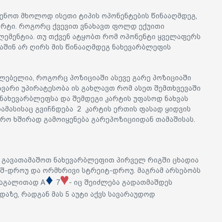
ენოთ მხოლოდ ისეთი ტიპის ოპონენტების წინააღმდეგ,
რტი. როგორც ქვევით ვნახავთ ფოლდ ექუითი
ლემენტია. თუ თქვენ ატყობთ რომ ოპონენტი ყველაფერს
მაშინ არ ღირს მის წინააღმდეგ ნახევარბლეფის
ლებელია, როგორც პოზიციაში ასევე გარე პოზიციაში
თავარი უპირატესობა ის გახლავთ რომ ასეთ შემთხვევაში
 ნახევარბლეფსა და შემდეგი კარტის უფასოდ ნახვას
ამასისაც გვიჩნდება 2 კარტის ერთის ფასად ყიდვის
რო ხშირად გამოიყენება გარეპოზიციიდან თამაშისას.
ა გავათამაშოთ ნახევარბლეფით პირველ რიგში ცხადია
შ-დროუ და ორმხრივი სტრეიტ-დროუ. მაგრამ არსებობს
 მაგალითად A
7
- იც შეიძლება გადათმაშდეს
აზე, რადგან მას 5 აუტი აქვს სავარაუდოდ