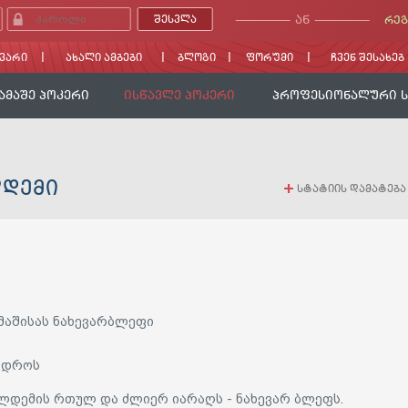
ᲐᲜ
ᲠᲔᲒ
ᲕᲐᲠᲘ
ᲐᲮᲐᲚᲘ ᲐᲛᲑᲔᲑᲘ
ᲑᲚᲝᲒᲘ
ᲤᲝᲠᲣᲛᲘ
ᲩᲕᲔᲜ ᲨᲔᲡᲐᲮᲔᲑ
ᲐᲛᲐᲨᲔ ᲞᲝᲙᲔᲠᲘ
ᲘᲡᲬᲐᲕᲚᲔ ᲞᲝᲙᲔᲠᲘ
ᲞᲠᲝᲤᲔᲡᲘᲝᲜᲐᲚᲣᲠᲘ 
ᲓᲔᲛᲘ
+
სტატიის დამატება
მაშისას ნახევარბლეფი
ს დროს
ოლდემის რთულ და ძლიერ იარაღს - ნახევარ ბლეფს.