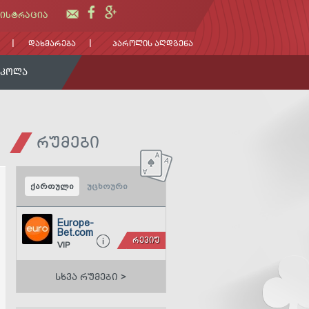
ᲘᲡᲢᲠᲐᲪᲘᲐ
ᲓᲐᲮᲛᲐᲠᲔᲑᲐ
ᲞᲐᲠᲝᲚᲘᲡ ᲐᲦᲓᲒᲔᲜᲐ
ᲡᲙᲝᲚᲐ
ᲠᲣᲛᲔᲑᲘ
ქართული
უცხოური
Europe-
Bet.com
ᲠᲔᲕᲘᲣ
VIP
ᲡᲮᲕᲐ ᲠᲣᲛᲔᲑᲘ >