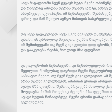
სხვა მაგალითში ჩვენ გვყავს სეტი. ჩვენი ოპონე
და რივერზე ამოდის ფერის მესამე კარტი, ამავე 
სასურველი ფულჰაუსი. ამ შემთხვევაში შესაძლე
დროუ. და მან შეძლო აეწყო მისთვის სასურველი კ
თუ ჩვენ გავაკეთებთ ჩექს, ჩვენ მივცემთ ოპონენ
ფსონი, ან უბრალოდ მივიღოთ უფასო შოუ–დაუნი ს
იმ შემთხვევაში თუ ჩვენ გავაკეთებთ დიდ ფსონს,
და გააკეთებს რეიზს, მხოლოდ მზა ფლეშით.
ფლოკ–ფსონის შემთხვეაში, კი შესაძლებელია, რ
წყვილით, რომელსაც დაყრიდა ჩვენი ჩვეულებრივი
საპასუხო ჩექით, თუ ჩვენ ჩექს გავაკეთებდით. ამ
არის ფსონი ველიუსთვის. ამასთან ერთად არსებო
სუსტი მზა ფლეშით შემოიფარგლება მხოლოდ ქოლ
შოუდაუნს, მაშინ როდესაც ძლიერი მზა ფლეშით ის
სუსტი ხელის წინააღმდეგ, ჩვენი ფსონი დამატებ
ველიუსთვის.