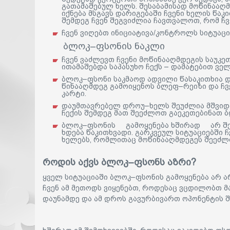
გათამაშებულ ხელს. შესაბამისად მოწინააღ
იქნება მსგავს დარიგებაში ჩვენი ხელის წა
შემდეგ ჩვენ შეგვიძლია ჩავთვალოთ, რომ ჩვ
ჩვენ ვიღებთ ინიციატივა/კონტროლს სიტუაც
ბლოკ–ფსონის ნაკლი
ჩვენ ვაძლევთ ჩვენი მოწინააღმდეგის საუკე
ითამაშებდა საპასუხო ჩექს – დამატებით ველ
ბლოკ–ფსონი საკმაოდ ადვილი წასაკითხია დ
წინააღმდეგ გამოიყენოს ბლეფ–რეიზი და ჩვ
კარტი.
დაუმთავრებელ დროუ–ხელს შეუძლია მშვიდა
ჩექის შემდეგ მათ შეეძლოთ გაეკეთებინათ 
ბლოკ–ფსონის გამოყენება ხშირად არ შეიძ
ხდება წაკითხვადი. გარკვეულ სიტუაციებში ჩ
ხელებს, რომლითაც მოწინააღმდეგეს შეეძლ
როდის აქვს ბლოკ–ფსონს აზრი?
ყველ სიტუაციაში ბლოკ–ფსონის გამოყენება არ ა
ჩვენ ამ მეთოდს ვიყენებთ, როდესაც ვცდილობთ 
დაუნამდე და ამ დროს გავურბივართ ოპონენტის 