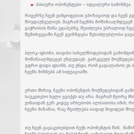
პასიური ოპონენტები – იდეალური სამიზნეა.
რივერზე ჩვენ ვიმყოფებით უპოზიციოდ და ჩვენ 
შოუდაუნველიუს, მაგრამ ჩვენმა მოწინააღმდეგემ 
ვაჭრობის წინა ეტაპებზე, შეიძლება უბრალოდ ჩვ
შემთხვევაში ჩვენ გვიჩნდება შესაძლებლობა გა
ბლოკ–ფსონი, თავისი სახელწოდებიდან გამომდინ
მოწინააღმდეგეს უზღუდავს გარკვეულ მოქმედება
უფრო დიდი ფსონს, თუ უნდა, რომ გადალახოს ეს 
ჩვენს მიზნებს ამ სიტუაციაში.
ერთი მხრივ, ჩვენი ოპონენტის მოქმედებიდან გამ
საუკეთესო ხელი გვაქვს თუ არა, მაგრამ მეორე მხ
ვინაიდან ჯერ კიდევ არსებობს ალბათობა იმის, რო
ჩვენი მიზანია, რაც შეიძლება იაფად მივიდეთ შო
თუ ჩვენ გავაკეთებდით ჩექს ოპონენტის წინ, მა