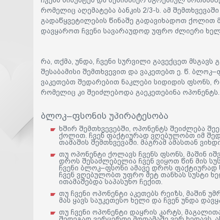
ჩვენს სისუსტეს და ნებისმიერ აგრესიულ მოთამაშ
რომელიც აღემატება ბანკის 2/3-ს. ამ შემთხვევა
გადაწყვეტილების წინაშე გადავიხადოთ ქოლით მე
დავყაროთ ჩვენი სავარაუდოდ უფრო ძლიერი ხელ
რა, თქმა, უნდა, ჩვენი სურვილი გავექცეთ მსგავ
შესაბამისი შემთხვევით და ვაკეთებთ ე. წ. ბლოკ
ვაკეთებთ შედარებით ნაკლები სიდიდის ფსონს, 
რომელიც კი შეიძლებოდა გაეკეთებინა ოპონენტს
ბლოკ–ფსონის უპირატესობა
ხშირ შემთხვევებში, ოპონენტს შეიძლება შ
ქოლით. ჩვენ ფაქტიურად ვღებულობთ იმ შედ
თამაშის შემთხვევაში. მაგრამ ამასთან ვიხ
თუ ოპონენტი ქოლავს ჩვენს ფსონს, მაშინ იშვ
დროს შესაძლებელია ჩვენ ვიყოთ წინ მის სუს
ჩვენი ბლოკ–ფსონი ამავე დროს ფაქტიურად ხ
ჩვენ ვღებულობთ უფრო მეტ თანხას სუსტი ხ
ითამაშებდა საპასუხო ჩექით.
თუ ჩვენი ოპონენტი აკეთებს რეიზს, მაშინ უმ
მას ყავს საუკეთესო ხელი და ჩვენ უნდა დავ
თუ ჩვენი ოპონენტი დაყრის კარტს, მაგალი
შედეგად ვერცერთი მოთამაშე ვერ ხედავს, ა