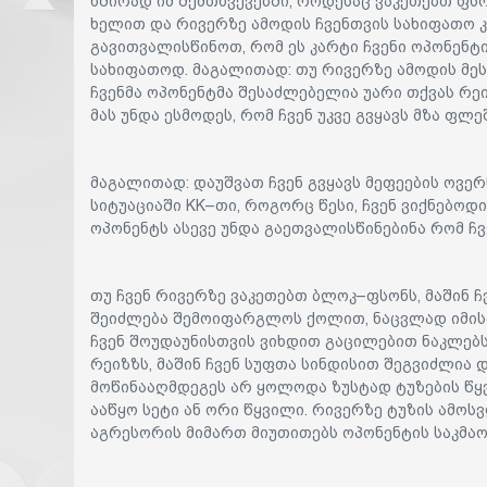
ხშირად იმ შემთხვევებში, როდესაც ვაკეთებთ ფს
ხელით და რივერზე ამოდის ჩვენთვის სახიფათო კა
გავითვალისწინოთ, რომ ეს კარტი ჩვენი ოპონენტ
სახიფათოდ. მაგალითად: თუ რივერზე ამოდის მეს
ჩვენმა ოპონენტმა შესაძლებელია უარი თქვას რეიზ
მას უნდა ესმოდეს, რომ ჩვენ უკვე გვყავს მზა ფლე
მაგალითად: დაუშვათ ჩვენ გვყავს მეფეების ოვერ
სიტუაციაში KK–თი, როგორც წესი, ჩვენ ვიქნებო
ოპონენტს ასევე უნდა გაეთვალისწინებინა რომ ჩვ
თუ ჩვენ რივერზე ვაკეთებთ ბლოკ–ფსონს, მაშინ ჩვ
შეიძლება შემოიფარგლოს ქოლით, ნაცვლად იმისა,
ჩვენ შოუდაუნისთვის ვიხდით გაცილებით ნაკლებს.
რეიზზს, მაშინ ჩვენ სუფთა სინდისით შეგვიძლია
მოწინააღმდეგეს არ ყოლოდა ზუსტად ტუზების წყვ
ააწყო სეტი ან ორი წყვილი. რივერზე ტუზის ამო
აგრესორის მიმართ მიუთითებს ოპონენტის საკმა