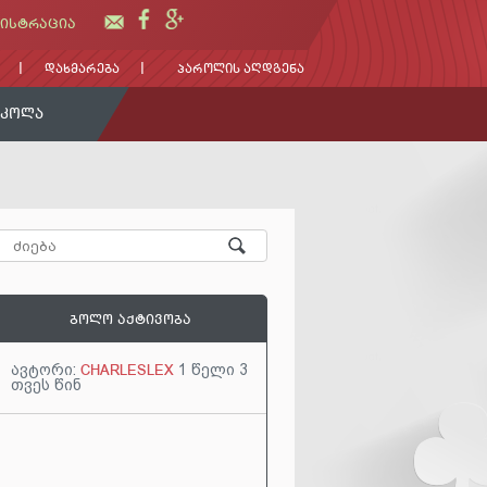
ᲘᲡᲢᲠᲐᲪᲘᲐ
ᲓᲐᲮᲛᲐᲠᲔᲑᲐ
ᲞᲐᲠᲝᲚᲘᲡ ᲐᲦᲓᲒᲔᲜᲐ
ᲡᲙᲝᲚᲐ
ᲑᲝᲚᲝ ᲐᲥᲢᲘᲕᲝᲑᲐ
ავტორი:
CHARLESLEX
1 წელი 3
თვეს წინ