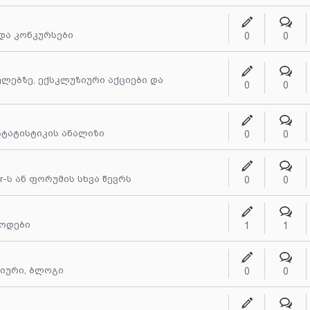
 და კონკურსები
0
0
ულებზე, ექსკლუზიური აქციები და
0
0
 სტატისტიკის ანალიზი
0
0
r-ს ან ფორუმის სხვა წევრს
0
0
თოდები
1
1
ღიური, ბლოგი
0
0