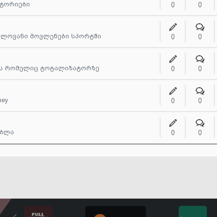
სტორიები
0
0
ნელოვანი მოვლენები სპორტში
0
0
ხს რომელიც ტოტალიზატორზე
0
0
ney
0
0
 ბლა
0
0