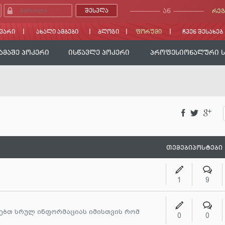
ᲐᲜ
ᲠᲔᲒ
ᲕᲐᲠᲘ
ᲐᲮᲐᲚᲘ ᲐᲛᲑᲔᲑᲘ
ᲑᲚᲝᲒᲘ
ᲤᲝᲠᲣᲛᲘ
ᲩᲕᲔᲜ ᲨᲔᲡᲐᲮᲔᲑ
ᲐᲛᲐᲨᲔ ᲞᲝᲙᲔᲠᲘ
ᲘᲡᲬᲐᲕᲚᲔ ᲞᲝᲙᲔᲠᲘ
ᲞᲠᲝᲤᲔᲡᲘᲝᲜᲐᲚᲣᲠᲘ 
ᲗᲔᲛᲔᲑᲘ
ᲞᲝᲡᲢᲔᲑᲘ
1
9
ღებთ სრულ ინფორმაციას იმისთვის რომ
0
0