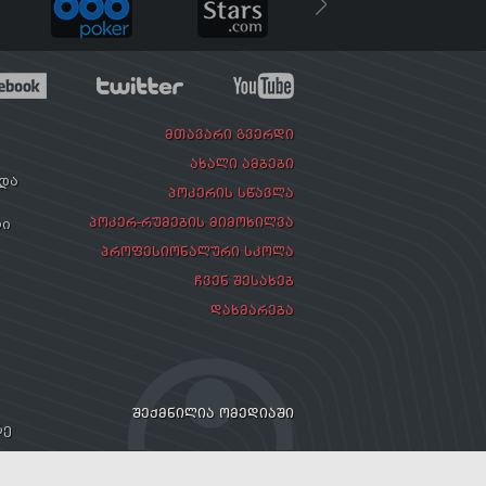
ᲛᲗᲐᲕᲐᲠᲘ ᲒᲕᲔᲠᲓᲘ
ᲐᲮᲐᲚᲘ ᲐᲛᲑᲔᲑᲘ
რდა
ᲞᲝᲙᲔᲠᲘᲡ ᲡᲬᲐᲕᲚᲐ
ᲞᲝᲙᲔᲠ-ᲠᲣᲛᲔᲑᲘᲡ ᲛᲘᲛᲝᲮᲘᲚᲕᲐ
ლი
ᲞᲠᲝᲤᲔᲡᲘᲝᲜᲐᲚᲣᲠᲘ ᲡᲙᲝᲚᲐ
ᲩᲕᲔᲜ ᲨᲔᲡᲐᲮᲔᲑ
ᲓᲐᲮᲛᲐᲠᲔᲑᲐ
ᲨᲔᲥᲛᲜᲘᲚᲘᲐ ᲝᲛᲔᲓᲘᲐᲨᲘ
ზე