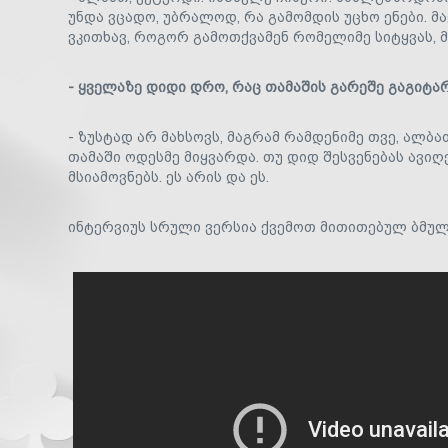
უნდა ვცადო, უბრალოდ, რა გამომდის უცხო ენები. მა
ვკითხავ, როგორ გამოთქვამენ რომელიმე სიტყვას, 
- ყველაზე დიდი დრო, რაც თამაშის გარეშე გაგიტა
- ზუსტად არ მახსოვს, მაგრამ რამდენიმე თვე, ალბა
თამაში ოდესმე მიყვარდა. თუ დიდ შესვენებას ავიღ
მსიამოვნებს. ეს არის და ეს.
ინტერვიუს სრული ვერსია ქვემოთ მითითებულ ბმულ