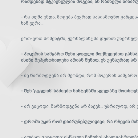
რამდენად მტკივნეულია მოგება, ან რამხელა სიხარ
- რა თქმა უნდა, მოგება ბევრად სასიამოვნო განცდაა
ხან ვერა...
ერთ-ერთ მომენტში, ჟურნალისტმა დუანის უხერხულ
- პოკერის სამყარო შენი ყოველი მოქმედებით გან
ისინი შეპყრობილები არიან შენით. ეს უცნაურად არ 
- მე წარმოდგენა არ მქონდა, რომ პოკერის სამყარო
- შენ 'გუგლის' საძიებო სისტემაში ყველაზე მოთხოვნ
- არ ვიცოდი. წარმოდგენა არ მაქვს... უბრალოდ, არ ვ
- დროში უკან რომ დაბრუნებულიყავი, რა რჩევას მი
- ალბათ, ვეტყოდი: ისწავლე ჩინური! ახალგაზრდობ