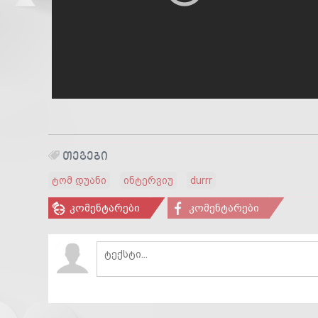
ᲗᲔᲒᲔᲑᲘ
ტომ დუანი
ინტერვიუ
durrr
კომენტარები
კომენტარები