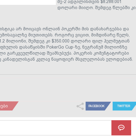
მე-2 ადგილისთვის $8.288.001
დოლარი მიიღო. შემდეგ წლებში კი
ისტიკა არ მოიცავს ონლაინ პოკერში მის დანახარჯებსა და
ემოსავალზე მიუთითებს. როგორც ვიცით, მიმდინარე წელს,
1.2 მილიონი, შემდეგ კი $350.000 დოლარი ფილ ჰელმუტთან
აფხულის დასაწყისში PokerGo Cup-ზე, ნეგრანუმ მილიონზე
წელი გარკვეულწილად შეამსუბუქა. პოკერის კომენტატორები
ე კანადელისგან კვლავ ნაყოფიერ მსვლელობას ელოდებიან.
ები