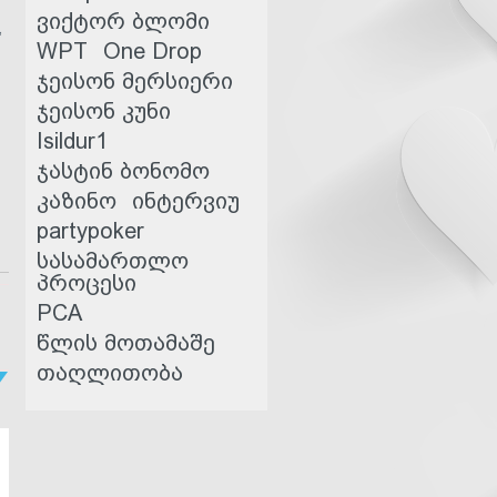
ვიქტორ ბლომი
,
WPT
One Drop
ჯეისონ მერსიერი
ჯეისონ კუნი
Isildur1
ჯასტინ ბონომო
კაზინო
ინტერვიუ
partypoker
სასამართლო
პროცესი
PCA
წლის მოთამაშე
თაღლითობა