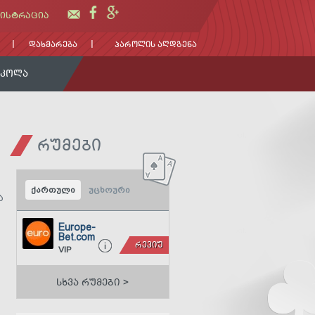
ᲘᲡᲢᲠᲐᲪᲘᲐ
ᲓᲐᲮᲛᲐᲠᲔᲑᲐ
ᲞᲐᲠᲝᲚᲘᲡ ᲐᲦᲓᲒᲔᲜᲐ
ᲡᲙᲝᲚᲐ
ᲠᲣᲛᲔᲑᲘ
ქართული
უცხოური
ა
Europe-
Bet.com
ᲠᲔᲕᲘᲣ
VIP
ᲡᲮᲕᲐ ᲠᲣᲛᲔᲑᲘ >