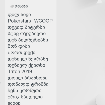
ᲗᲔᲒᲔᲑᲘ
ფილ აივი
Pokerstars
WCOOP
დევიდ პიტერსი
სტივ ო'დუაიერი
დენ ბილზერიანი
შონ დიბი
შორთ დექი
დენიელ ნეგრანუ
დენიელ ქეითსი
Triton 2019
დოილ ბრანსონი
ო
დონალდ ტრამპი
ჩენს კორნუთი
ერიკ საიდელი
scoop