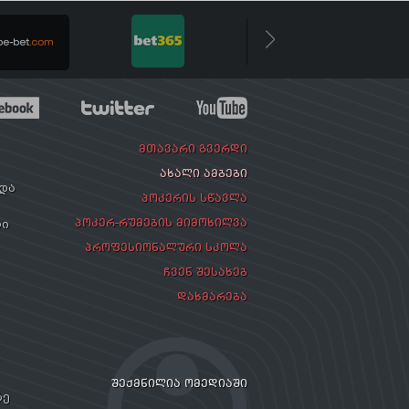
ᲛᲗᲐᲕᲐᲠᲘ ᲒᲕᲔᲠᲓᲘ
ᲐᲮᲐᲚᲘ ᲐᲛᲑᲔᲑᲘ
რდა
ᲞᲝᲙᲔᲠᲘᲡ ᲡᲬᲐᲕᲚᲐ
ᲞᲝᲙᲔᲠ-ᲠᲣᲛᲔᲑᲘᲡ ᲛᲘᲛᲝᲮᲘᲚᲕᲐ
ლი
ᲞᲠᲝᲤᲔᲡᲘᲝᲜᲐᲚᲣᲠᲘ ᲡᲙᲝᲚᲐ
ᲩᲕᲔᲜ ᲨᲔᲡᲐᲮᲔᲑ
ᲓᲐᲮᲛᲐᲠᲔᲑᲐ
ᲨᲔᲥᲛᲜᲘᲚᲘᲐ ᲝᲛᲔᲓᲘᲐᲨᲘ
ზე