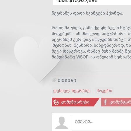
ნეგრანუს დიდი სვინგები ჰქონდა.
რა თქმა უნდა, გამოქვეყნებული სტატ
მოგებებს - ის მხოლოდ სატურნირო შ
ნეგრანუმ ჯერ დაგ პოლკთან წააგო $
'მტრობას' შესწირა. საბედნიეროდ, ზ
მეტი დააგროვა, რამაც მისი მძიმე 
მიმდინარე WSOP-ის ონლაინ სერიაზ
ᲗᲔᲒᲔᲑᲘ
დენიელ ნეგრანუ
პოკერი
კომენტარები
კომენტარ