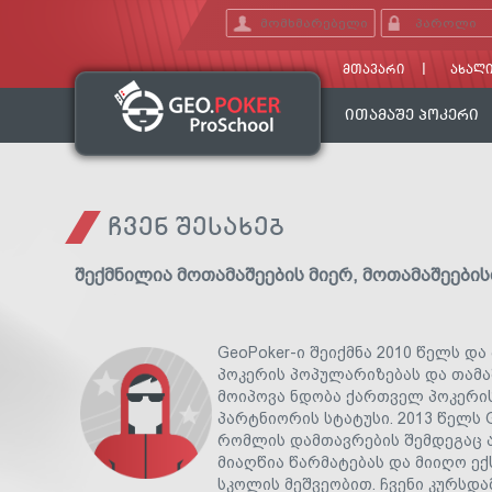
ᲛᲗᲐᲕᲐᲠᲘ
ᲐᲮᲐᲚᲘ
ᲘᲗᲐᲛᲐᲨᲔ ᲞᲝᲙᲔᲠᲘ
ᲩᲕᲔᲜ ᲨᲔᲡᲐᲮᲔᲑ
შექმნილია მოთამაშეების მიერ, მოთამაშეების
GeoPoker-ი შეიქმნა 2010 წელს დ
პოკერის პოპულარიზებას და თამა
მოიპოვა ნდობა ქართველ პოკერი
პარტნიორის სტატუსი. 2013 წელს
რომლის დამთავრების შემდეგაც ა
მიაღწია წარმატებას და მიიღო ე
სკოლის მეშვეობით. ჩვენი კურსდ