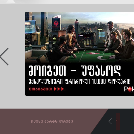
ᲩᲕᲔᲜᲘ ᲞᲐᲠᲢᲜᲘᲝᲠᲔᲑᲘ