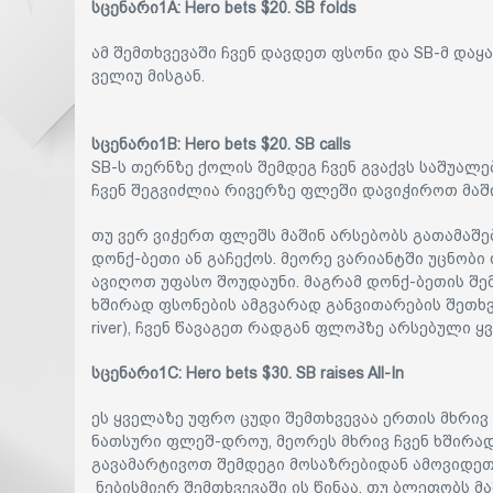
სცენარი1A: Hero bets $20. SB folds
ამ შემთხვევაში ჩვენ დავდეთ ფსონი და SB-მ დაყ
ველიუ მისგან.
სცენარი1B: Hero bets $20. SB calls
SB-ს თერნზე ქოლის შემდეგ ჩვენ გვაქვს საშუალ
ჩვენ შეგვიძლია რივერზე ფლეში დავიჭიროთ მაშინ
თუ ვერ ვიჭერთ ფლეშს მაშინ არსებობს გათამაშებ
დონქ-ბეთი ან გაჩექოს. მეორე ვარიანტში უცნობი
ავიღოთ უფასო შოუდაუნი. მაგრამ დონქ-ბეთის შემ
ხშირად ფსონების ამგვარად განვითარების შეთხვევაში 
river), ჩვენ წავაგეთ რადგან ფლოპზე არსებული 
სცენარი1C: Hero bets $30. SB raises All-In
ეს ყველაზე უფრო ცუდი შემთხვევაა ერთის მხრივ 
ნათსური ფლეშ-დროუ, მეორეს მხრივ ჩვენ ხშირად 
გავამარტივოთ შემდეგი მოსაზრებიდან ამოვიდეთ
ნებისმიერ შემთხვევაში ის წინაა. თუ ბლეფობს მაშ