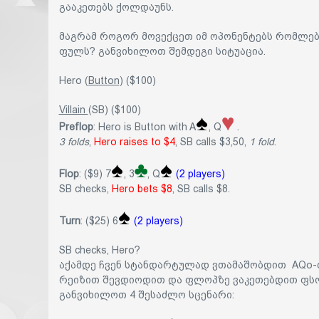
გააკეთებს ქოლდაუნს.
მაგრამ როგორ მოვექცეთ იმ ოპონენტებს რომლებ
ფულს? განვიხილოთ შემდეგი სიტუაცია.
Hero (
Button
) ($100)
Villain
(SB) ($100)
Preflop
: Hero is Button with A
, Q
.
3 folds
,
Hero raises to $4
, SB calls $3,50,
1 fold
.
Flop
: ($9) 7
, 3
, Q
(2 players)
SB checks,
Hero bets $8
, SB calls $8.
Turn
: ($25) 6
(2 players)
SB checks, Hero?
აქამდე ჩვენ სტანდარტულად ვთამაშობდით AQo-
რეიზით შევდიოდით და ფლოპზე ვაკეთებდით ფსო
განვიხილოთ 4 შესაძლო სცენარი: