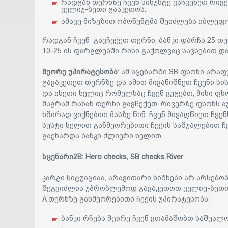
რადგან თერნზე ჩვენ სისუსტე ვაჩვენეთ რივ
ველიუ-ბეთი გააკეთოს.
ამავე მიზეზით ოპონენტმა შეიძლება იბლეფ
რადგან ჩვენ გავჩექეთ თერნი, ბანკი დარჩა 25 თუ
10-25 ის ფარგლებში რისი გაქოლვაც სავსებით დ
მეორე უპირატესობა
: ამ სცენარში SB ფსონი არაფ
გავაკეთეთ თერნზე და ამით მივანიშნეთ ჩვენი სის
და ისეთი ხელიც რომელსაც ჩვენ ვუგებთ, მისი ფს
მაგრამ რახან თერნი გავჩექეთ, რივერზე ფსონს ა
ხშირად ვიქნებით მასზე წინ. ჩვენ მივაღწიეთ ჩვ
სუსტი ხელით განმეორებითი ჩექის საშუალებით ჩ
გაეხარდა ბანკი ძლიერი ხელით.
სცენარი2B: Hero checks, SB checks River
კარგი სიტუაციაა, არავითარი ნიშნები არ არსებობ
შეგვიძლია უპრობლემოდ გავაკეთოთ ველიუ-ბეთი
A თერნზე განმეორებითი ჩექის უპირატესობა:
ბანკი რჩება მცირე ჩვენ ვთამაშობთ საშუალ
.