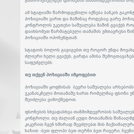
განხორციელდეს ფსონების თანმიმდევრობით ხოლ
ამ სტატიაში წარმოდგენილი იქნება ბანკის გაკო
პოზიციაში ვართ და მაშინაც როდესაც გარე პოზიც
კონტროლის უკეთესი საშუალება მაშინ გვაქვს რო
დაიხსომეთ წარმატებული თამაშის უმთავრესი წი
პოზიციაში ოპონენტთან.
სტატიის ბოლოს გავიგებთ თუ როგორ უნდა მოვახ
ძლიერი ხელი გვაქვს, გარდა ამისა შემოგთავაზ
საფუძვლებს.
თუ თქვენ პოზიციაში იმყოფებით
პოზიციაში ყოფნისას ბევრი საშუალება არსებობს
უკანასკნელი მოთამაშე ხართ რომელმაც ფსონი უ
შეიძლება ვიმოქმედოთ.
ფსონების სხვადასხვა თანმიმდევრობის საშუალებ
კონტროლი. თუ ძალიან ცუდი მოთამაშის წინააღმდ
კიკერით ჩვენ ხშირად შევძლებთ მის მაქსიმალუ
ხაზით -ბეთ ფლოპი ბეთ თერნი ბეთ რივერი, ჩვენ