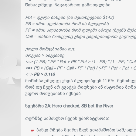
წინააღმდეგ. ჩავატაროთ გამოთვლები:
Pot = ფული ბანკში (ამ შემთხვევაში $143)
PB = იმის ალბათობა რომ ის ბლეფობს
PF = იმის ალბათობა რომ ფლეში ამოვა (ჩვენს შემთ
Call = თანხა რომელიც უნდა გადავიხადოთ გაქოლვის
ქოლი მომგებიანია თუ:
მოგება > წაგებაზე
<=> (1-PB) * PF * Pot + PB * Pot > (1 - PB) * (1 - PF) * Cal
<=> PB > (Call - PF * Call - PF * Pot) / (-PF * Pot + Pot + C
<=>
PB > 0,116
მოწინააღმდეგე უნდა ბლეფობდეს 11.6% შემთხვევ
რომ თუ ჩვენ არ გვაქვს რიდსები ან ისტორია მო
უფრო მომგებიანი იქნება.
სცენარი 2A: Hero checked, SB bet the River
თერნზე საპასუხო ჩექის უპირატესობა:
ბანკი რჩება მცირე ჩვენ ვთამაშობთ საშუალ