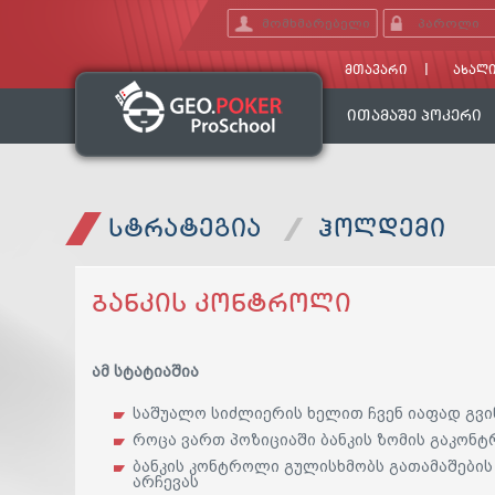
ᲛᲗᲐᲕᲐᲠᲘ
ᲐᲮᲐᲚᲘ
ᲘᲗᲐᲛᲐᲨᲔ ᲞᲝᲙᲔᲠᲘ
ᲡᲢᲠᲐᲢᲔᲒᲘᲐ
ᲰᲝᲚᲓᲔᲛᲘ
ᲑᲐᲜᲙᲘᲡ ᲙᲝᲜᲢᲠᲝᲚᲘ
ამ სტატიაშია
საშუალო სიძლიერის ხელით ჩვენ იაფად გვ
როცა ვართ პოზიციაში ბანკის ზომის გაკო
ბანკის კონტროლი გულისხმობს გათამაშების
არჩევას