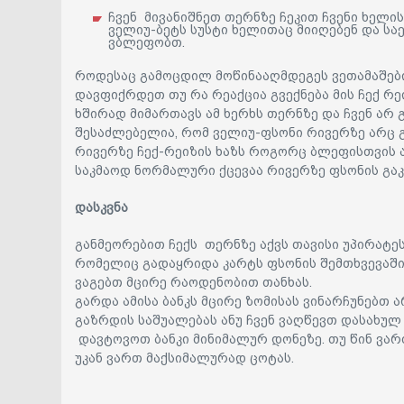
ჩვენ მივანიშნეთ თერნზე ჩეკით ჩვენი ხელის
ველიუ-ბეტს სუსტი ხელითაც მიიღებენ და ს
ვბლეფობთ.
როდესაც გამოცდილ მოწინააღმდეგეს ვეთამაშები
დავფიქრდეთ თუ რა რეაქცია გვექნება მის ჩექ რე
ხშირად მიმართავს ამ ხერხს თერნზე და ჩვენ არ გ
შესაძლებელია, რომ ველიუ-ფსონი რივერზე არც გ
რივერზე ჩექ-რეიზის ხაზს როგორც ბლეფისთვის ა
საკმაოდ ნორმალური ქცევაა რივერზე ფსონის გაკ
დასკვნა
განმეორებით ჩექს თერნზე აქვს თავისი უპირატეს
რომელიც გადაყრიდა კარტს ფსონის შემთხვევაში დ
ვაგებთ მცირე რაოდენობით თანხას.
გარდა ამისა ბანკს მცირე ზომისას ვინარჩუნებთ 
გაზრდის საშუალებას ანუ ჩვენ ვაღწევთ დასახულ
დავტოვოთ ბანკი მინიმალურ დონეზე. თუ წინ ვარ
უკან ვართ მაქსიმალურად ცოტას.